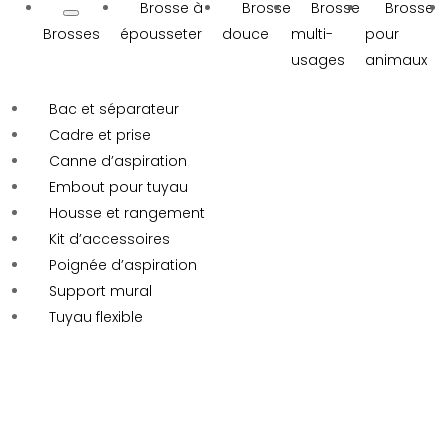
Brosse à
Brosse
Brosse
Brosse
Brosses
épousseter
douce
multi-
pour
usages
animaux
Bac et séparateur
Cadre et prise
Canne d’aspiration
Embout pour tuyau
Housse et rangement
Kit d’accessoires
Poignée d’aspiration
Support mural
Tuyau flexible