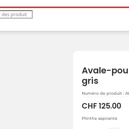
Avale-pou
gris
Numéro de produit : 
CHF
125.00
Plinthe aspirante