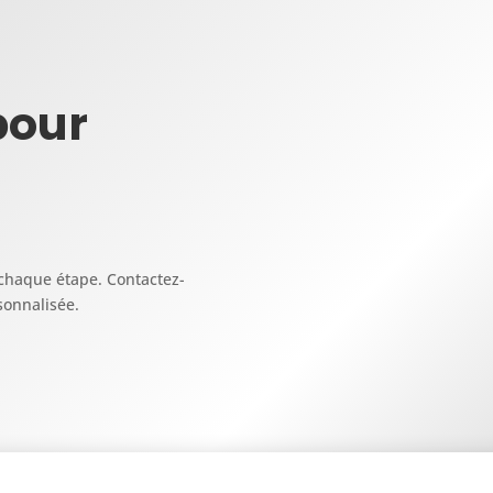
pour
chaque étape. Contactez-
sonnalisée.