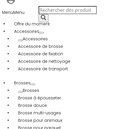
Recherche
Menu
Menu
de
produits
Offre du moment
Accessoires
Accessoires
Accessoire de brosse
Accessoire de fixation
Accessoire de nettoyage
Accessoire de transport
Brosses
Brosses
Brosse à épousseter
Brosse douce
Brosse multi-usages
Brosse pour animaux
Brosse pour parquet