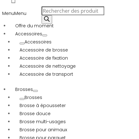
Recherche
Menu
Menu
de
produits
Offre du moment
Accessoires
Accessoires
Accessoire de brosse
Accessoire de fixation
Accessoire de nettoyage
Accessoire de transport
Brosses
Brosses
Brosse à épousseter
Brosse douce
Brosse multi-usages
Brosse pour animaux
Brosse pour parquet