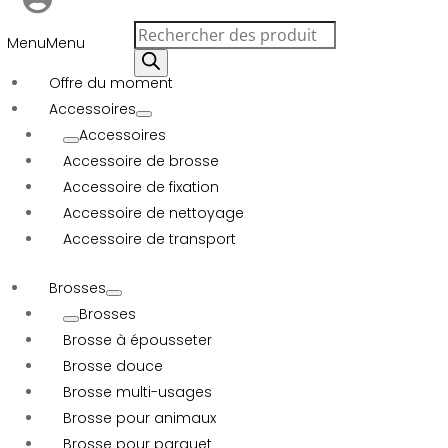
Recherche
Menu
Menu
de
produits
Offre du moment
Accessoires
Accessoires
Accessoire de brosse
Accessoire de fixation
Accessoire de nettoyage
Accessoire de transport
Brosses
Brosses
Brosse à épousseter
Brosse douce
Brosse multi-usages
Brosse pour animaux
Brosse pour parquet