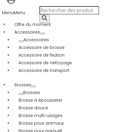
Recherche
Menu
Menu
de
produits
Offre du moment
Accessoires
Accessoires
Accessoire de brosse
Accessoire de fixation
Accessoire de nettoyage
Accessoire de transport
Brosses
Brosses
Brosse à épousseter
Brosse douce
Brosse multi-usages
Brosse pour animaux
Brosse pour parquet